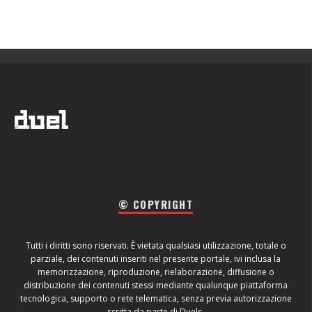
© COPYRIGHT
Tutti i diritti sono riservati. È vietata qualsiasi utilizzazione, totale o
parziale, dei contenuti inseriti nel presente portale, ivi inclusa la
memorizzazione, riproduzione, rielaborazione, diffusione o
distribuzione dei contenuti stessi mediante qualunque piattaforma
tecnologica, supporto o rete telematica, senza previa autorizzazione
scritta da parte di Duels.