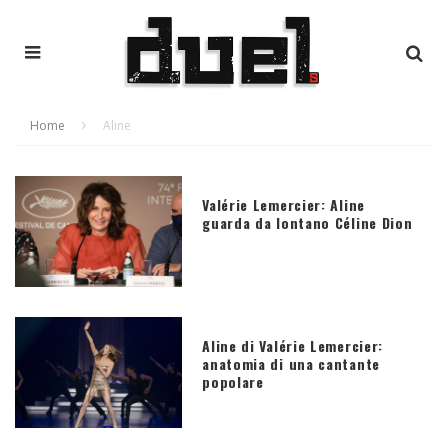
Home
Aline
Valérie Lemercier: Aline
guarda da lontano Céline Dion
Aline di Valérie Lemercier:
anatomia di una cantante
popolare