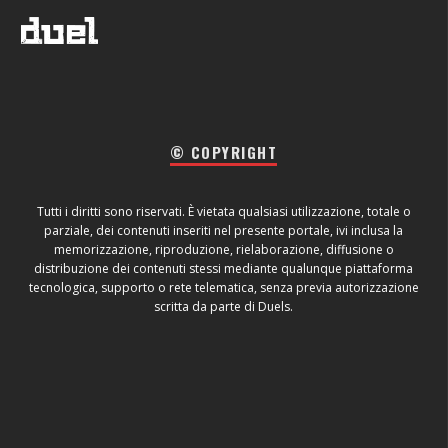
© COPYRIGHT
Tutti i diritti sono riservati. È vietata qualsiasi utilizzazione, totale o
parziale, dei contenuti inseriti nel presente portale, ivi inclusa la
memorizzazione, riproduzione, rielaborazione, diffusione o
distribuzione dei contenuti stessi mediante qualunque piattaforma
tecnologica, supporto o rete telematica, senza previa autorizzazione
scritta da parte di Duels.