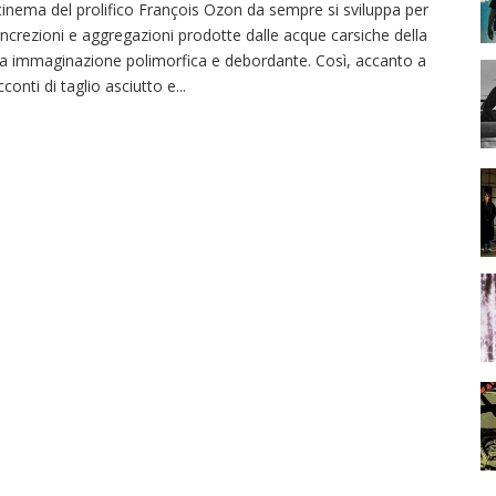
 cinema del prolifico François Ozon da sempre si sviluppa per
ncrezioni e aggregazioni prodotte dalle acque carsiche della
a immaginazione polimorfica e debordante. Così, accanto a
cconti di taglio asciutto e
...