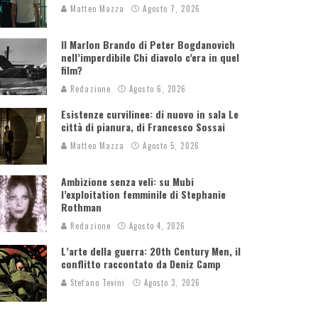
Matteo Mazza
Agosto 7, 2026
Il Marlon Brando di Peter Bogdanovich
nell’imperdibile Chi diavolo c’era in quel
film?
Redazione
Agosto 6, 2026
Esistenze curvilinee: di nuovo in sala Le
città di pianura, di Francesco Sossai
Matteo Mazza
Agosto 5, 2026
Ambizione senza veli: su Mubi
l’exploitation femminile di Stephanie
Rothman
Redazione
Agosto 4, 2026
L’arte della guerra: 20th Century Men, il
conflitto raccontato da Deniz Camp
Stefano Tevini
Agosto 3, 2026