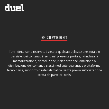
© COPYRIGHT
Tutti i diritti sono riservati. È vietata qualsiasi utilizzazione, totale o
parziale, dei contenuti inseriti nel presente portale, ivi inclusa la
memorizzazione, riproduzione, rielaborazione, diffusione o
distribuzione dei contenuti stessi mediante qualunque piattaforma
tecnologica, supporto o rete telematica, senza previa autorizzazione
scritta da parte di Duels.