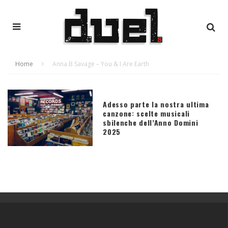
Home
Anna B Savage – You & I Are Earth
Adesso parte la nostra ultima
canzone: scelte musicali
sbilenche dell’Anno Domini
2025