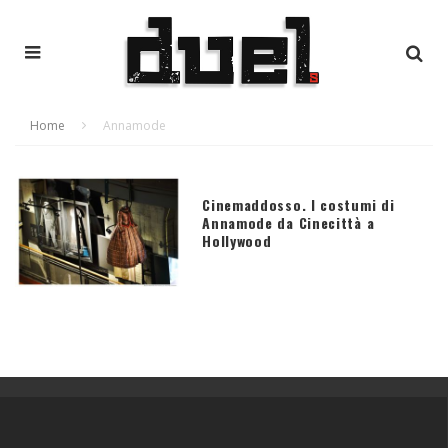
Home
Annamode
Cinemaddosso. I costumi di
Annamode da Cinecittà a
Hollywood