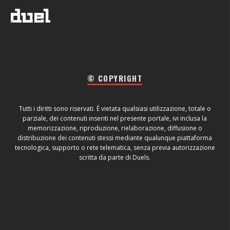
© COPYRIGHT
Tutti i diritti sono riservati. È vietata qualsiasi utilizzazione, totale o
parziale, dei contenuti inseriti nel presente portale, ivi inclusa la
memorizzazione, riproduzione, rielaborazione, diffusione o
distribuzione dei contenuti stessi mediante qualunque piattaforma
tecnologica, supporto o rete telematica, senza previa autorizzazione
scritta da parte di Duels.