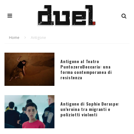
Home
Antigone
Antigone al Teatro
PuntozeroBeccaria: una
forma contemporanea di
resistenza
Antigone di Sophie Deraspe:
un’eroina tra migranti e
poliziotti violenti