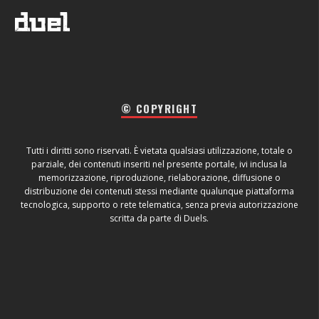
© COPYRIGHT
Tutti i diritti sono riservati. È vietata qualsiasi utilizzazione, totale o
parziale, dei contenuti inseriti nel presente portale, ivi inclusa la
memorizzazione, riproduzione, rielaborazione, diffusione o
distribuzione dei contenuti stessi mediante qualunque piattaforma
tecnologica, supporto o rete telematica, senza previa autorizzazione
scritta da parte di Duels.