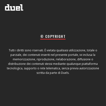
© COPYRIGHT
Tutti i diritti sono riservati. È vietata qualsiasi utilizzazione, totale o
parziale, dei contenuti inseriti nel presente portale, ivi inclusa la
memorizzazione, riproduzione, rielaborazione, diffusione o
distribuzione dei contenuti stessi mediante qualunque piattaforma
tecnologica, supporto o rete telematica, senza previa autorizzazione
scritta da parte di Duels.