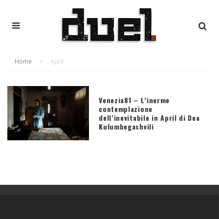
Home
April
Venezia81 – L’inerme
contemplazione
dell’inevitabile in April di Dea
Kulumbegashvili