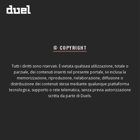
© COPYRIGHT
Tutti i diritti sono riservati. È vietata qualsiasi utilizzazione, totale o
parziale, dei contenuti inseriti nel presente portale, ivi inclusa la
memorizzazione, riproduzione, rielaborazione, diffusione o
distribuzione dei contenuti stessi mediante qualunque piattaforma
tecnologica, supporto o rete telematica, senza previa autorizzazione
scritta da parte di Duels.