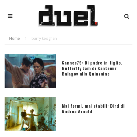
Home
barry keoghan
Cannes79: Di padre in figlio,
Butterfly Jam di Kantemir
Balagov alla Quinzaine
Mai fermi, mai stabili: Bird di
Andrea Arnold