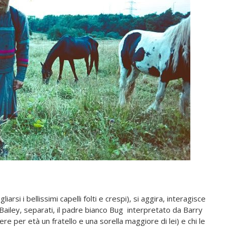
iarsi i bellissimi capelli folti e crespi), si aggira, interagisce
i Bailey, separati, il padre bianco Bug interpretato da Barry
per età un fratello e una sorella maggiore di lei) e chi le