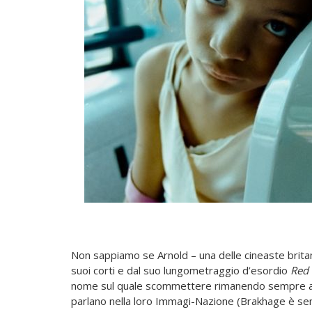
Non sappiamo se Arnold – una delle cineaste britan
suoi corti e dal suo lungometraggio d’esordio
Red
nome sul quale scommettere rimanendo sempre appaga
parlano nella loro Immagi-Nazione (Brakhage è sempr