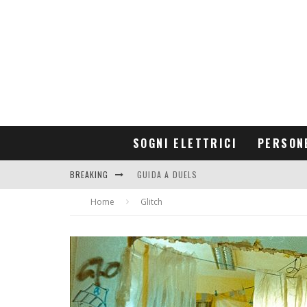
SOGNI ELETTRICI
PERSON
BREAKING
GUIDA A DUELS
Home
CONTRIBUTORS
Glitch