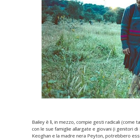
Bailey è lì, in mezzo, compie gesti radicali (come tagl
con le sue famiglie allargate e giovani (i genitori d
Keoghan e la madre nera Peyton, potrebbero essere 