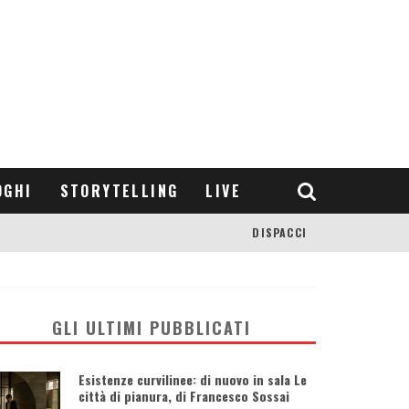
OGHI
STORYTELLING
LIVE
DISPACCI
GLI ULTIMI PUBBLICATI
Esistenze curvilinee: di nuovo in sala Le
città di pianura, di Francesco Sossai