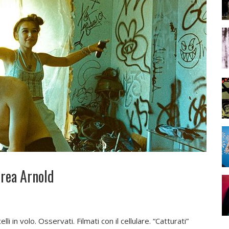
drea Arnold
elli in volo. Osservati. Filmati con il cellulare. “Catturati”