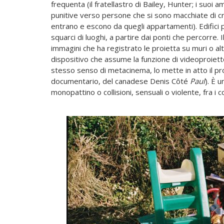
frequenta (il fratellastro di Bailey, Hunter; i suoi
punitive verso persone che si sono macchiate di crim
entrano e escono da quegli appartamenti). Edifici pit
squarci di luoghi, a partire dai ponti che percorre. I
immagini che ha registrato le proietta su muri o alt
dispositivo che assume la funzione di videoproiettor
stesso senso di metacinema, lo mette in atto il pr
documentario, del canadese Denis Côté
Paul
). È u
monopattino o collisioni, sensuali o violente, fra i 