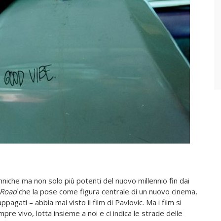
niche ma non solo più potenti del nuovo millennio fin dai
 Road
che la pose come figura centrale di un nuovo cinema,
ti – abbia mai visto il film di Pavlovic. Ma i film si
e vivo, lotta insieme a noi e ci indica le strade delle