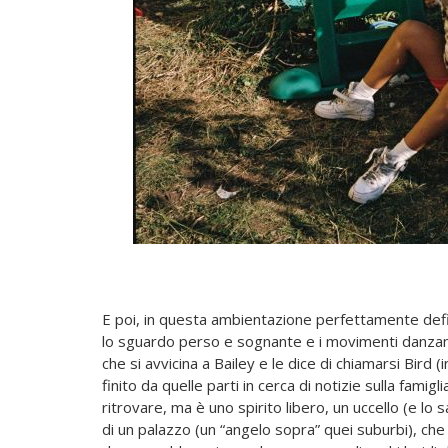
E poi, in questa ambientazione perfettamente defin
lo sguardo perso e sognante e i movimenti danzanti
che si avvicina a Bailey e le dice di chiamarsi Bir
finito da quelle parti in cerca di notizie sulla fami
ritrovare, ma è uno spirito libero, un uccello (e lo 
di un palazzo (un “angelo sopra” quei suburbi), che