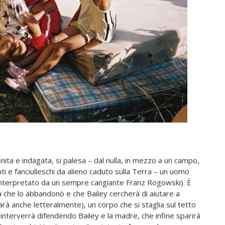
ita e indagata, si palesa – dal nulla, in mezzo a un campo,
 e fanciulleschi da alieno caduto sulla Terra – un uomo
d (interpretato da un sempre cangiante Franz Rogowski). È
glia che lo abbandonò e che Bailey cercherà di aiutare a
sarà anche letteralmente), un corpo che si staglia sul tetto
 interverrà difendendo Bailey e la madre, che infine sparirà