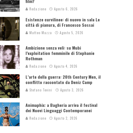
film?
Redazione
Agosto 6, 2026
Esistenze curvilinee: di nuovo in sala Le
città di pianura, di Francesco Sossai
Matteo Mazza
Agosto 5, 2026
Ambizione senza veli: su Mubi
l’exploitation femminile di Stephanie
Rothman
Redazione
Agosto 4, 2026
L’arte della guerra: 20th Century Men, il
conflitto raccontato da Deniz Camp
Stefano Tevini
Agosto 3, 2026
Animaphix: a Bagheria arriva il festival
dei Nuovi Linguaggi Contemporanei
Redazione
Agosto 2, 2026