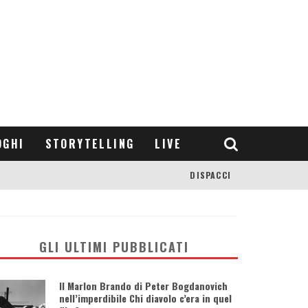
OGHI
STORYTELLING
LIVE
DISPACCI
GLI ULTIMI PUBBLICATI
Il Marlon Brando di Peter Bogdanovich
nell’imperdibile Chi diavolo c’era in quel