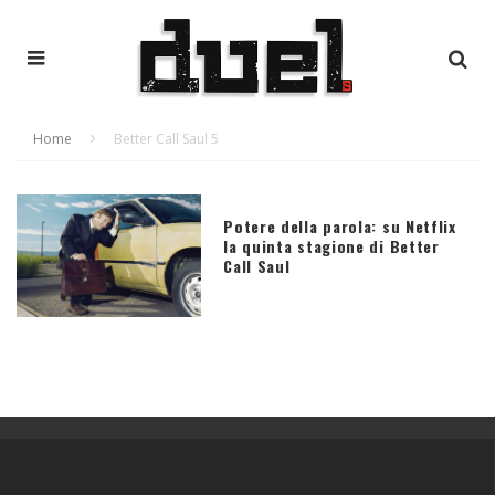
Home
Better Call Saul 5
Potere della parola: su Netflix
la quinta stagione di Better
Call Saul