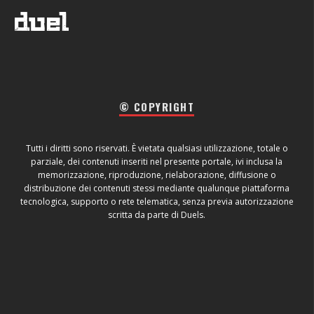
© COPYRIGHT
Tutti i diritti sono riservati. È vietata qualsiasi utilizzazione, totale o
parziale, dei contenuti inseriti nel presente portale, ivi inclusa la
memorizzazione, riproduzione, rielaborazione, diffusione o
distribuzione dei contenuti stessi mediante qualunque piattaforma
tecnologica, supporto o rete telematica, senza previa autorizzazione
scritta da parte di Duels.