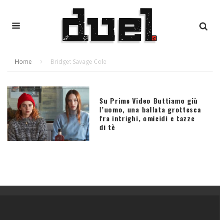
Home
Bridget Savage Cole
Su Prime Video Buttiamo giù
l’uomo, una ballata grottesca
fra intrighi, omicidi e tazze
di tè