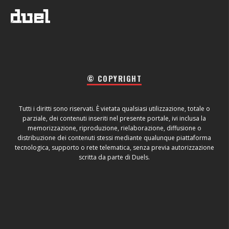
© COPYRIGHT
Tutti i diritti sono riservati. È vietata qualsiasi utilizzazione, totale o
parziale, dei contenuti inseriti nel presente portale, ivi inclusa la
memorizzazione, riproduzione, rielaborazione, diffusione o
distribuzione dei contenuti stessi mediante qualunque piattaforma
tecnologica, supporto o rete telematica, senza previa autorizzazione
scritta da parte di Duels.