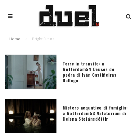
Home
Bright Future
Terre in transito: a
Rotterdam54 Deuses de
pedra di Iván Castiñeiras
Gallego
Mistero acquatico di famiglia:
a Rotterdam53 Natatorium di
Helena Stefánsdóttir