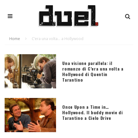
Home
C’era una volta… a Hollywood
Una visione parallela: il
romanzo di C’era una volta a
Hollywood di Quentin
Tarantino
Once Upon a Time in…
Hollywood. Il buddy movie di
Tarantino a Cielo Drive