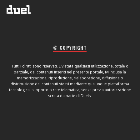
© COPYRIGHT
Tutti i diritti sono riservati. È vietata qualsiasi utilizzazione, totale o
parziale, dei contenuti inseriti nel presente portale, ivi inclusa la
memorizzazione, riproduzione, rielaborazione, diffusione o
distribuzione dei contenuti stessi mediante qualunque piattaforma
tecnologica, supporto o rete telematica, senza previa autorizzazione
scritta da parte di Duels.