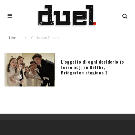
Home
Chris Van Dusen
L’oggetto di ogni desiderio (o
forse no): su Netflix,
Bridgerton stagione 2