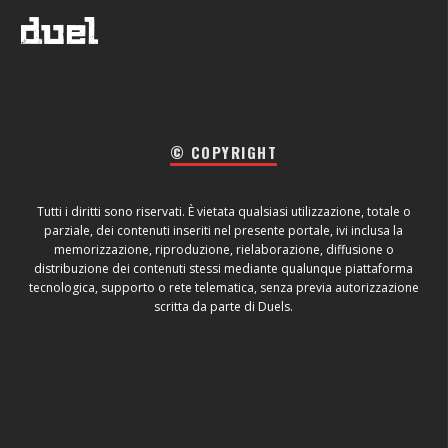
© COPYRIGHT
Tutti i diritti sono riservati. È vietata qualsiasi utilizzazione, totale o
parziale, dei contenuti inseriti nel presente portale, ivi inclusa la
memorizzazione, riproduzione, rielaborazione, diffusione o
distribuzione dei contenuti stessi mediante qualunque piattaforma
tecnologica, supporto o rete telematica, senza previa autorizzazione
scritta da parte di Duels.