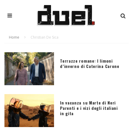
Home
Christian De Sica
Terrazze romane: I limoni
d’inverno di Caterina Carone
In vacanza su Marte di Neri
Parenti e i vizi degli italiani
in gita