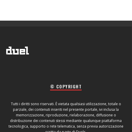
© COPYRIGHT
Tutti i diritti sono riservati. È vietata qualsiasi utilizzazione, totale o
parziale, dei contenuti inseriti nel presente portale, ivi inclusa la
memorizzazione, riproduzione, rielaborazione, diffusione o
distribuzione dei contenuti stessi mediante qualunque piattaforma
tecnologica, supporto o rete telematica, senza previa autorizzazione
scritta da parte di Duels.