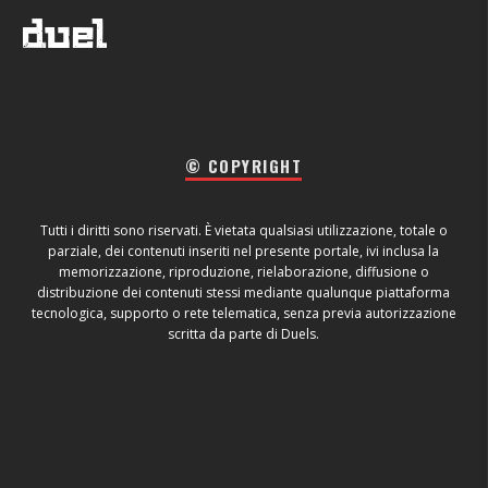
© COPYRIGHT
Tutti i diritti sono riservati. È vietata qualsiasi utilizzazione, totale o
parziale, dei contenuti inseriti nel presente portale, ivi inclusa la
memorizzazione, riproduzione, rielaborazione, diffusione o
distribuzione dei contenuti stessi mediante qualunque piattaforma
tecnologica, supporto o rete telematica, senza previa autorizzazione
scritta da parte di Duels.