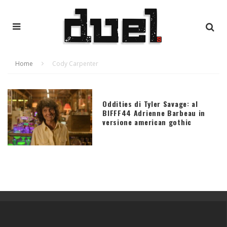
Home
Cody Carpenter
Oddities di Tyler Savage: al
BIFFF44 Adrienne Barbeau in
versione american gothic