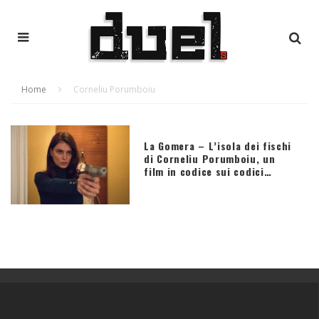
Home
Corneliu Porumboiu
La Gomera – L’isola dei fischi
di Corneliu Porumboiu, un
film in codice sui codici…