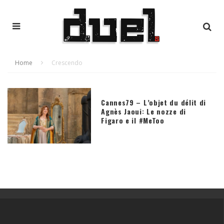
Home
Crescendo
Cannes79 – L’objet du délit di
Agnès Jaoui: Le nozze di
Figaro e il #MeToo