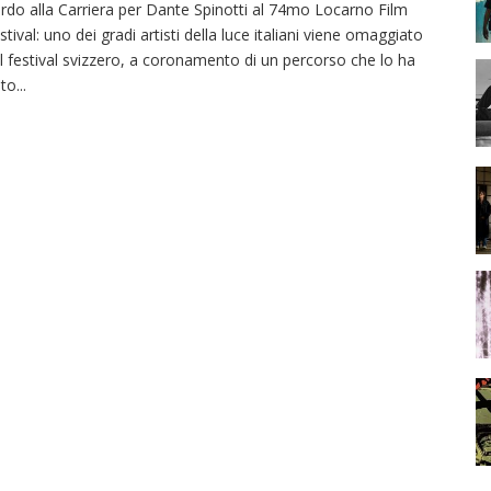
rdo alla Carriera per Dante Spinotti al 74mo Locarno Film
stival: uno dei gradi artisti della luce italiani viene omaggiato
l festival svizzero, a coronamento di un percorso che lo ha
sto
...