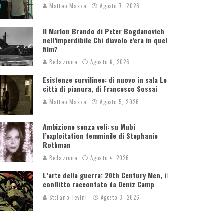
Matteo Mazza
Agosto 7, 2026
Il Marlon Brando di Peter Bogdanovich
nell’imperdibile Chi diavolo c’era in quel
film?
Redazione
Agosto 6, 2026
Esistenze curvilinee: di nuovo in sala Le
città di pianura, di Francesco Sossai
Matteo Mazza
Agosto 5, 2026
Ambizione senza veli: su Mubi
l’exploitation femminile di Stephanie
Rothman
Redazione
Agosto 4, 2026
L’arte della guerra: 20th Century Men, il
conflitto raccontato da Deniz Camp
Stefano Tevini
Agosto 3, 2026