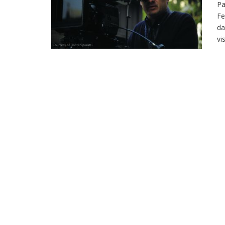
Pa
Fe
da
vi