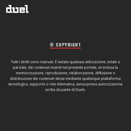
© COPYRIGHT
Tutti i diritti sono riservati. È vietata qualsiasi utilizzazione, totale o
parziale, dei contenuti inseriti nel presente portale, ivi inclusa la
memorizzazione, riproduzione, rielaborazione, diffusione o
distribuzione dei contenuti stessi mediante qualunque piattaforma
tecnologica, supporto o rete telematica, senza previa autorizzazione
scritta da parte di Duels.