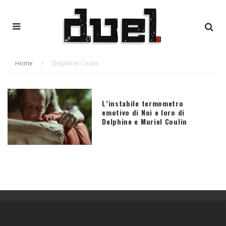
Home
Delphinel Coulin
L’instabile termometro
emotivo di Noi e loro di
Delphine e Muriel Coulin