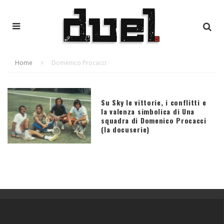
Home
Domenico Procacci
Su Sky le vittorie, i conflitti e
la valenza simbolica di Una
squadra di Domenico Procacci
(la docuserie)