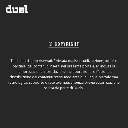
© COPYRIGHT
Tutti i diritti sono riservati. È vietata qualsiasi utilizzazione, totale o
parziale, dei contenuti inseriti nel presente portale, ivi inclusa la
memorizzazione, riproduzione, rielaborazione, diffusione o
distribuzione dei contenuti stessi mediante qualunque piattaforma
tecnologica, supporto o rete telematica, senza previa autorizzazione
scritta da parte di Duels.