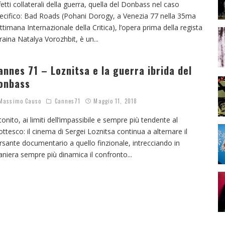
fetti collaterali della guerra, quella del Donbass nel caso
ecifico: Bad Roads (Pohani Dorogy, a Venezia 77 nella 35ma
ttimana Internazionale della Critica), l’opera prima della regista
raina Natalya Vorozhbit, è un
...
annes 71 – Loznitsa e la guerra ibrida del
onbass
assimo Causo
Cannes71
Maggio 11, 2018
tonito, ai limiti dell’impassibile e sempre più tendente al
ottesco: il cinema di Sergei Loznitsa continua a alternare il
rsante documentario a quello finzionale, intrecciando in
niera sempre più dinamica il confronto
...