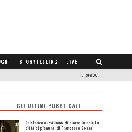
OGHI
STORYTELLING
LIVE
DISPACCI
GLI ULTIMI PUBBLICATI
Esistenze curvilinee: di nuovo in sala Le
città di pianura, di Francesco Sossai