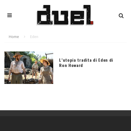
Home
Eden
L’utopia tradita di Eden di
Ron Howard