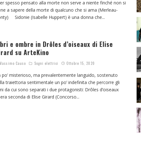
er spesso pensato alla morte non serve a niente finché non si
ene a sapere della morte di qualcuno che si ama (Merleau-
nty) Sidonie (Isabelle Huppert) è una donna che
...
ibri e ombre in Drôles d’oiseaux di Elise
irard su ArteKino
assimo Causo
Sogni elettrici
Ottobre 15, 2020
 po’ misterioso, ma prevalentemente languido, sostenuto
lla traiettoria sentimentale un po’ indefinita che percorre gli
ni da cui sono separati i due protagonisti: Drôles d’oiseaux
era seconda di Elise Girard (Concorso
...