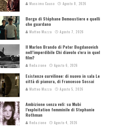
Massimo Causo
Agosto 8, 2026
Borgo di Stéphane Demoustiere e quelli
che guardano
Matteo Mazza
Agosto 7, 2026
Il Marlon Brando di Peter Bogdanovich
nell’imperdibile Chi diavolo c’era in quel
film?
Redazione
Agosto 6, 2026
Esistenze curvilinee: di nuovo in sala Le
città di pianura, di Francesco Sossai
Matteo Mazza
Agosto 5, 2026
Ambizione senza veli: su Mubi
l’exploitation femminile di Stephanie
Rothman
Redazione
Agosto 4, 2026