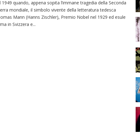
il 1949 quando, appena sopita l’immane tragedia della Seconda
erra mondiale, il simbolo vivente della letteratura tedesca
omas Mann (Hanns Zischler), Premio Nobel nel 1929 ed esule
ima in Svizzera e
...