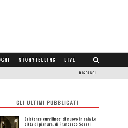
OGHI
STORYTELLING
LIVE
DISPACCI
GLI ULTIMI PUBBLICATI
Esistenze curvilinee: di nuovo in sala Le
città di pianura, di Francesco Sossai