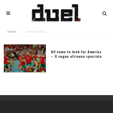
Home
Ferenc Puskás
All come to look for America
– Il sogno africano spezzato