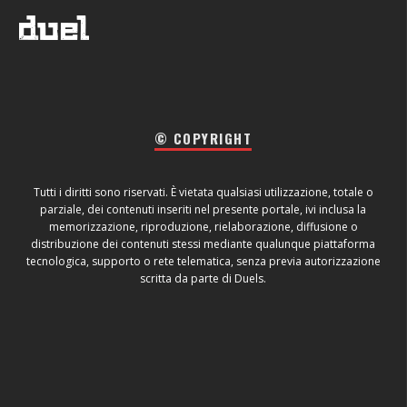
© COPYRIGHT
Tutti i diritti sono riservati. È vietata qualsiasi utilizzazione, totale o
parziale, dei contenuti inseriti nel presente portale, ivi inclusa la
memorizzazione, riproduzione, rielaborazione, diffusione o
distribuzione dei contenuti stessi mediante qualunque piattaforma
tecnologica, supporto o rete telematica, senza previa autorizzazione
scritta da parte di Duels.