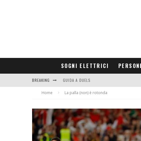
SOGNI ELETTRICI
PERSON
BREAKING
GUIDA A DUELS
Home
CONTRIBUTORS
La palla (non) è rotonda