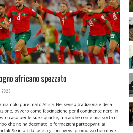
sogno africano spezzato
, 2026
amiamolo pure mal d’Africa. Nel senso tradizionale della
uzione, ovvero come fascinazione per il continente nero, in
sto caso per le sue squadre, ma anche come una sorta di
bo che ne ha decimato le formazioni partecipanti ai
diali. Se infatti la fase a gironi aveva promosso ben nove