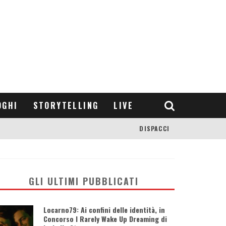
OGHI
STORYTELLING
LIVE
DISPACCI
GLI ULTIMI PUBBLICATI
Locarno79: Ai confini delle identità, in
Concorso I Rarely Wake Up Dreaming di