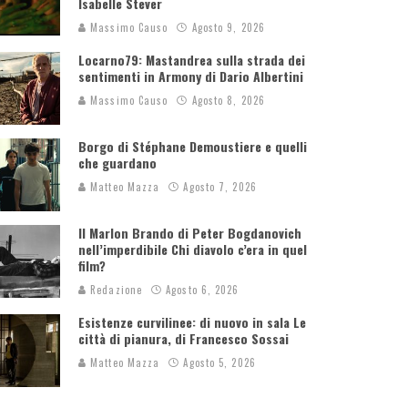
Isabelle Stever
Massimo Causo
Agosto 9, 2026
Locarno79: Mastandrea sulla strada dei
sentimenti in Armony di Dario Albertini
Massimo Causo
Agosto 8, 2026
Borgo di Stéphane Demoustiere e quelli
che guardano
Matteo Mazza
Agosto 7, 2026
Il Marlon Brando di Peter Bogdanovich
nell’imperdibile Chi diavolo c’era in quel
film?
Redazione
Agosto 6, 2026
Esistenze curvilinee: di nuovo in sala Le
città di pianura, di Francesco Sossai
Matteo Mazza
Agosto 5, 2026