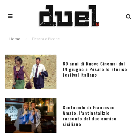
Home
Ficarra e Picone
60 anni di Nuovo Cinema: dal
14 giugno a Pesaro lo storico
festival italiano
Santocielo di Francesco
Amato, l’antinatalizio
racconto del duo comico
siciliano