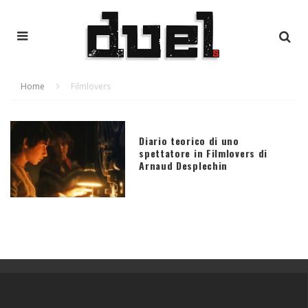
Home
Filmlovers
Diario teorico di uno
spettatore in Filmlovers di
Arnaud Desplechin