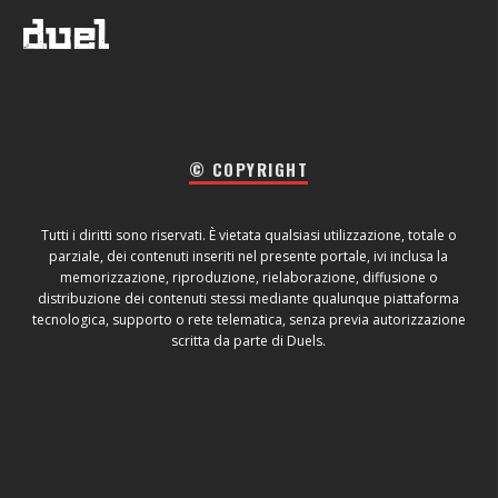
© COPYRIGHT
Tutti i diritti sono riservati. È vietata qualsiasi utilizzazione, totale o
parziale, dei contenuti inseriti nel presente portale, ivi inclusa la
memorizzazione, riproduzione, rielaborazione, diffusione o
distribuzione dei contenuti stessi mediante qualunque piattaforma
tecnologica, supporto o rete telematica, senza previa autorizzazione
scritta da parte di Duels.