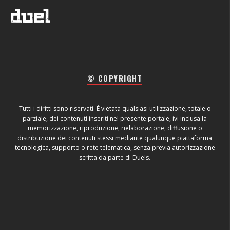
© COPYRIGHT
Tutti i diritti sono riservati. È vietata qualsiasi utilizzazione, totale o
parziale, dei contenuti inseriti nel presente portale, ivi inclusa la
memorizzazione, riproduzione, rielaborazione, diffusione o
distribuzione dei contenuti stessi mediante qualunque piattaforma
tecnologica, supporto o rete telematica, senza previa autorizzazione
scritta da parte di Duels.