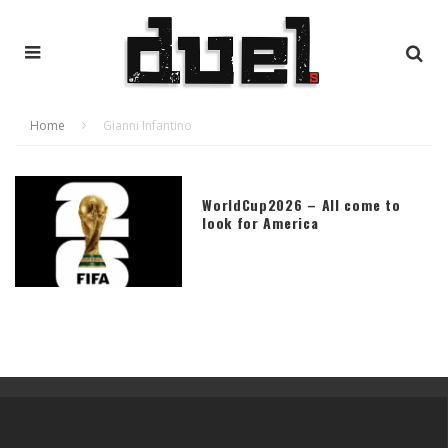
Home
Gianni Infantino
WorldCup2026 – All come to
look for America