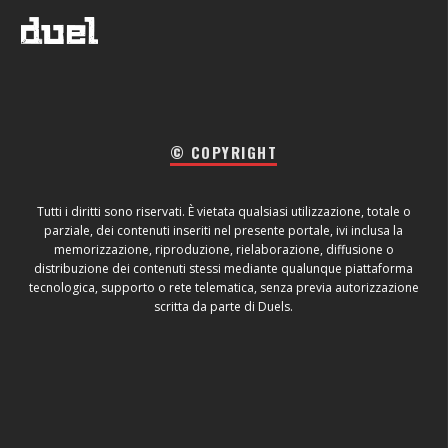
© COPYRIGHT
Tutti i diritti sono riservati. È vietata qualsiasi utilizzazione, totale o
parziale, dei contenuti inseriti nel presente portale, ivi inclusa la
memorizzazione, riproduzione, rielaborazione, diffusione o
distribuzione dei contenuti stessi mediante qualunque piattaforma
tecnologica, supporto o rete telematica, senza previa autorizzazione
scritta da parte di Duels.