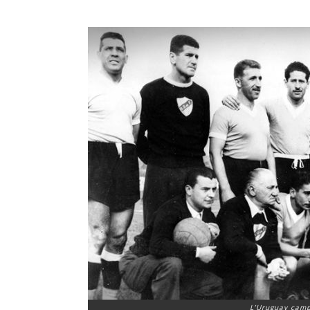
L’Uruguay cam