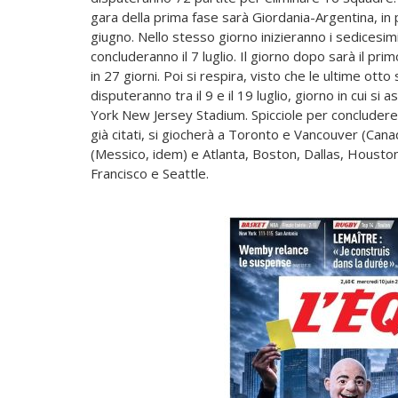
gara della prima fase sarà Giordania-Argentina, in
giugno. Nello stesso giorno inizieranno i sedicesimi
concluderanno il 7 luglio. Il giorno dopo sarà il p
in 27 giorni. Poi si respira, visto che le ultime ott
disputeranno tra il 9 e il 19 luglio, giorno in cui si a
York New Jersey Stadium. Spicciole per concludere. 
già citati, si giocherà a Toronto e Vancouver (Can
(Messico, idem) e Atlanta, Boston, Dallas, Houston
Francisco e Seattle.