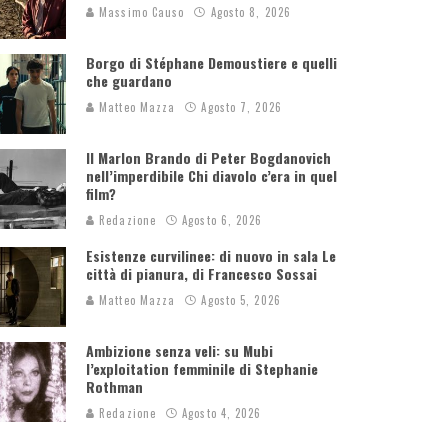
Massimo Causo
Agosto 8, 2026
Borgo di Stéphane Demoustiere e quelli
che guardano
Matteo Mazza
Agosto 7, 2026
Il Marlon Brando di Peter Bogdanovich
nell’imperdibile Chi diavolo c’era in quel
film?
Redazione
Agosto 6, 2026
Esistenze curvilinee: di nuovo in sala Le
città di pianura, di Francesco Sossai
Matteo Mazza
Agosto 5, 2026
Ambizione senza veli: su Mubi
l’exploitation femminile di Stephanie
Rothman
Redazione
Agosto 4, 2026