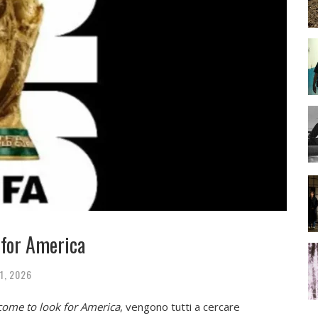
 for America
11, 2026
 come to look for America
, vengono tutti a cercare