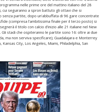
 programma nelle prime ore del mattino italiano del 28
, cui seguiranno a spron battuto gli ottavi che si
rimo senza partite, dopo un’abbuffata di 96 gare concentrate
o sfide (compresa l’ambitissima finale per il terzo posto) si
ssegnerà il titolo con calcio d’inizio alle 21 italiane nel New
Gli stadi che ospiteranno le partite sono 16: oltre ai due
ada, ma non serviva specificare); Guadalajara e Monterrey
, Kansas City, Los Angeles, Miami, Philadelphia, San