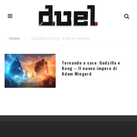
Home
Godzilla e Kong – Il nuovo impero
Tornando a casa: Godzilla e
Kong – Il nuovo impero di
Adam Wingard