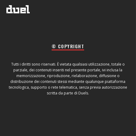
© COPYRIGHT
Tutti i diritti sono riservati. È vietata qualsiasi utilizzazione, totale o
parziale, dei contenuti inseriti nel presente portale, ivi inclusa la
memorizzazione, riproduzione, rielaborazione, diffusione o
distribuzione dei contenuti stessi mediante qualunque piattaforma
tecnologica, supporto o rete telematica, senza previa autorizzazione
scritta da parte di Duels.