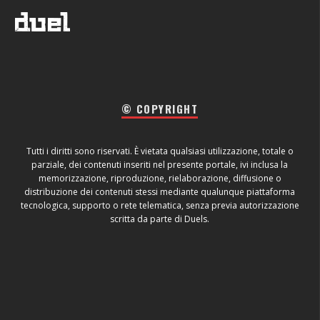
© COPYRIGHT
Tutti i diritti sono riservati. È vietata qualsiasi utilizzazione, totale o
parziale, dei contenuti inseriti nel presente portale, ivi inclusa la
memorizzazione, riproduzione, rielaborazione, diffusione o
distribuzione dei contenuti stessi mediante qualunque piattaforma
tecnologica, supporto o rete telematica, senza previa autorizzazione
scritta da parte di Duels.