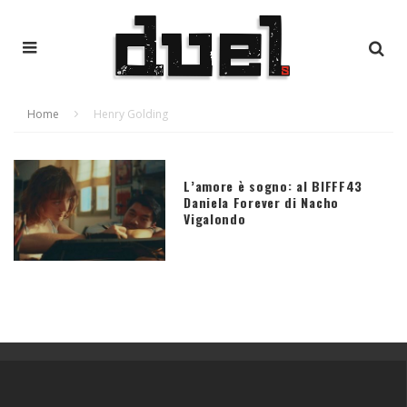
Home
Henry Golding
L’amore è sogno: al BIFFF43
Daniela Forever di Nacho
Vigalondo