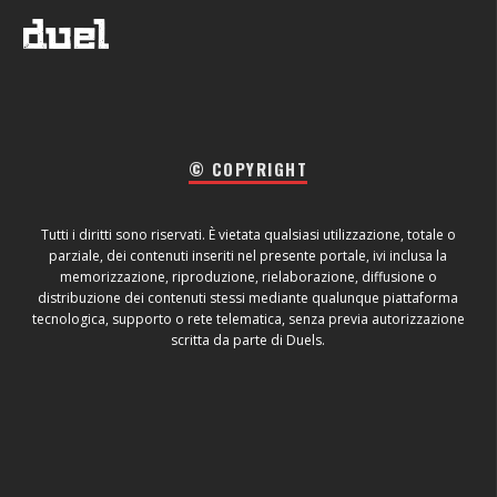
© COPYRIGHT
Tutti i diritti sono riservati. È vietata qualsiasi utilizzazione, totale o
parziale, dei contenuti inseriti nel presente portale, ivi inclusa la
memorizzazione, riproduzione, rielaborazione, diffusione o
distribuzione dei contenuti stessi mediante qualunque piattaforma
tecnologica, supporto o rete telematica, senza previa autorizzazione
scritta da parte di Duels.