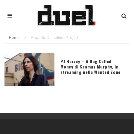
Home
Hope Six Demolition Project
PJ Harvey – A Dog Called
Money di Seamus Murphy, in
streaming nella Wanted Zone