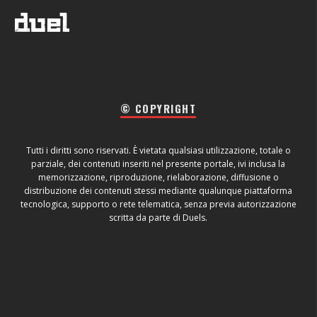
© COPYRIGHT
Tutti i diritti sono riservati. È vietata qualsiasi utilizzazione, totale o
parziale, dei contenuti inseriti nel presente portale, ivi inclusa la
memorizzazione, riproduzione, rielaborazione, diffusione o
distribuzione dei contenuti stessi mediante qualunque piattaforma
tecnologica, supporto o rete telematica, senza previa autorizzazione
scritta da parte di Duels.