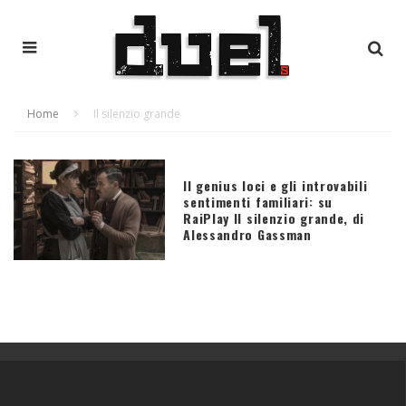
Home
Il silenzio grande
Il genius loci e gli introvabili
sentimenti familiari: su
RaiPlay Il silenzio grande, di
Alessandro Gassman