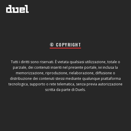
© COPYRIGHT
Tutti i diritti sono riservati. È vietata qualsiasi utilizzazione, totale o
parziale, dei contenuti inseriti nel presente portale, ivi inclusa la
memorizzazione, riproduzione, rielaborazione, diffusione o
distribuzione dei contenuti stessi mediante qualunque piattaforma
tecnologica, supporto o rete telematica, senza previa autorizzazione
scritta da parte di Duels.