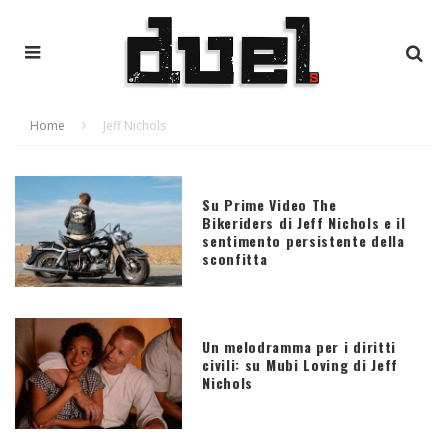
Home
Jeff Nichols
Su Prime Video The
Bikeriders di Jeff Nichols e il
sentimento persistente della
sconfitta
Un melodramma per i diritti
civili: su Mubi Loving di Jeff
Nichols