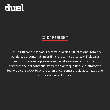
© COPYRIGHT
Tutti i diritti sono riservati. È vietata qualsiasi utilizzazione, totale o
parziale, dei contenuti inseriti nel presente portale, ivi inclusa la
memorizzazione, riproduzione, rielaborazione, diffusione o
distribuzione dei contenuti stessi mediante qualunque piattaforma
tecnologica, supporto o rete telematica, senza previa autorizzazione
scritta da parte di Duels.