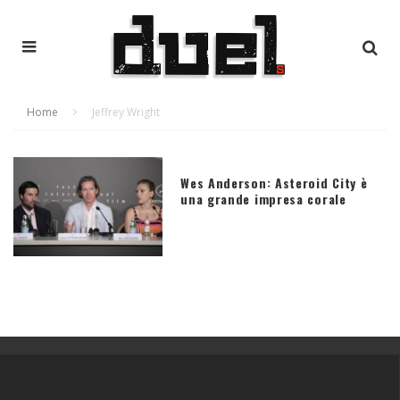
Home
Jeffrey Wright
Wes Anderson: Asteroid City è
una grande impresa corale