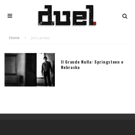
Home
Jon Landau
Il Grande Nulla: Springsteen e
Nebraska