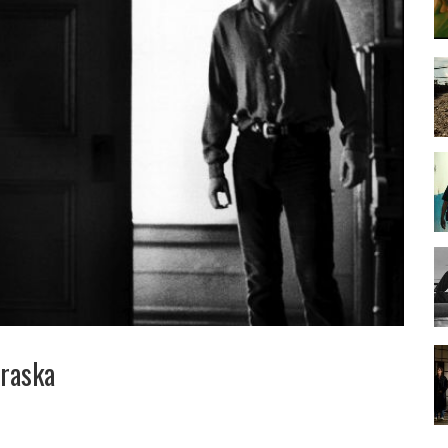
braska