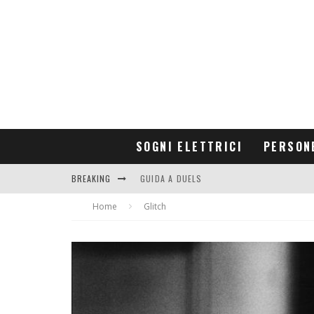
SOGNI ELETTRICI
PERSON
BREAKING
GUIDA A DUELS
Home
CONTRIBUTORS
Glitch