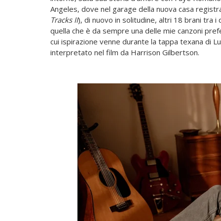
Angeles, dove nel garage della nuova casa registra
Tracks II
), di nuovo in solitudine, altri 18 brani tra 
quella che è da sempre una delle mie canzoni prefe
cui ispirazione venne durante la tappa texana di L
interpretato nel film da Harrison Gilbertson.