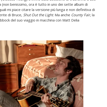
 (non benissimo, ora è tutto in uno dei sette album di
i quali mi piace citare la versione più lunga e non definitiva di
rite di Bruce,
Shut Out the Light
. Ma anche
County Fair
, la
ubbock del suo viaggio in macchina con Matt Delia