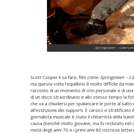
Springsteen – Liberami
Scott Cooper li sa fare, film come
Springsteen – Li
ma questa volta l’equilibrio è molto difficile da ma
racconto di un momento di crisi personale e di una
di un disco straordinario e allo stesso tempo la foto
che va a chiudersi per spalancare le porte al salto n
all’estinzione dei supporti. È carsico e stratificato
giornalista musicale è stato il chitarrista della ban
causa (benché molto giovane, ma fu reclutato nel 
metà degli anni 70 e i primi anni 80 riscrisse lettera