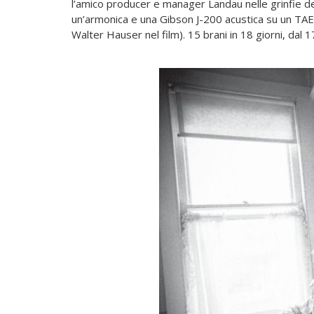
l’amico producer e manager Landau nelle grinfie de
un’armonica e una Gibson J-200 acustica su un TAEC 
Walter Hauser nel film). 15 brani in 18 giorni, dal