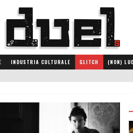
E
INDUSTRIA CULTURALE
GLITCH
(NON) LU