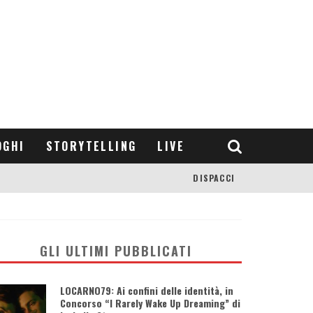
OGHI
STORYTELLING
LIVE
DISPACCI
GLI ULTIMI PUBBLICATI
LOCARNO79: Ai confini delle identità, in
Concorso “I Rarely Wake Up Dreaming” di