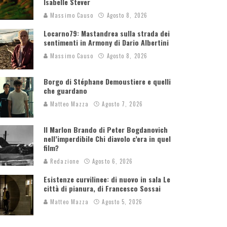
Isabelle Stever
Massimo Causo
Agosto 8, 2026
Locarno79: Mastandrea sulla strada dei
sentimenti in Armony di Dario Albertini
Massimo Causo
Agosto 8, 2026
Borgo di Stéphane Demoustiere e quelli
che guardano
Matteo Mazza
Agosto 7, 2026
Il Marlon Brando di Peter Bogdanovich
nell’imperdibile Chi diavolo c’era in quel
film?
Redazione
Agosto 6, 2026
Esistenze curvilinee: di nuovo in sala Le
città di pianura, di Francesco Sossai
Matteo Mazza
Agosto 5, 2026