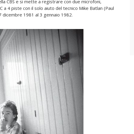
lla CBS e si mette a registrare con due microfoni,
a 4 piste con il solo aiuto del tecnico Mike Batlan (Paul
 17 dicembre 1981 al 3 gennaio 1982.