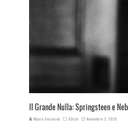
Il Grande Nulla: Springsteen e Ne
Mauro Gervasini
Glitch
Novembre 3, 2025