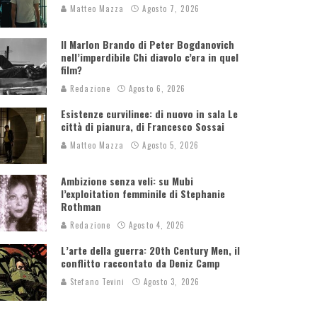
Matteo Mazza
Agosto 7, 2026
Il Marlon Brando di Peter Bogdanovich
nell’imperdibile Chi diavolo c’era in quel
film?
Redazione
Agosto 6, 2026
Esistenze curvilinee: di nuovo in sala Le
città di pianura, di Francesco Sossai
Matteo Mazza
Agosto 5, 2026
Ambizione senza veli: su Mubi
l’exploitation femminile di Stephanie
Rothman
Redazione
Agosto 4, 2026
L’arte della guerra: 20th Century Men, il
conflitto raccontato da Deniz Camp
Stefano Tevini
Agosto 3, 2026