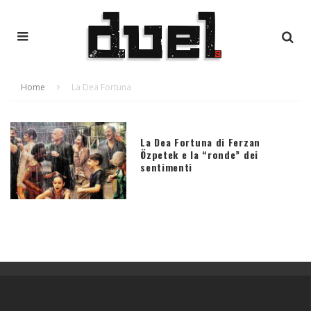
Home
La Dea Fortuna
La Dea Fortuna di Ferzan
Özpetek e la “ronde” dei
sentimenti