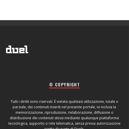
© COPYRIGHT
Tutti i diritti sono riservati. È vietata qualsiasi utilizzazione, totale o
parziale, dei contenuti inseriti nel presente portale, ivi inclusa la
memorizzazione, riproduzione, rielaborazione, diffusione o
distribuzione dei contenuti stessi mediante qualunque piattaforma
tecnologica, supporto o rete telematica, senza previa autorizzazione
scritta da parte di Duels.