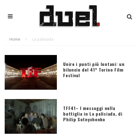
Home
La palisiada
Unire i punti più lontani: un
bilancio del 41° Torino Film
Festival
TFF41– I messaggi nella
bottiglia in La palisiada, di
Philip Sotnychenko