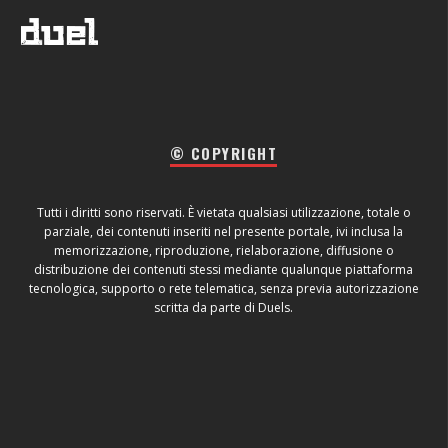
© COPYRIGHT
Tutti i diritti sono riservati. È vietata qualsiasi utilizzazione, totale o
parziale, dei contenuti inseriti nel presente portale, ivi inclusa la
memorizzazione, riproduzione, rielaborazione, diffusione o
distribuzione dei contenuti stessi mediante qualunque piattaforma
tecnologica, supporto o rete telematica, senza previa autorizzazione
scritta da parte di Duels.